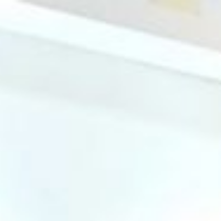
コ
ン
テ
ン
ツ
へ
ス
キ
ッ
プ