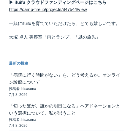
▶ ifuifu クラウドファンディングページはこちら
https://camp-fire.jp/projects/947544/view
一緒にifuifuを育てていただけたら、とても嬉しいです。
大塚 卓人 美容室「雨とランプ」「凪の旅先」
最新の投稿
「病院に行く時間がない」を、どう考えるか。オンライ
ン診療について
投稿者: hisasona
7月 8, 2026
「切った髪が、誰かの明日になる」ヘアドネーションと
いう選択について、私が思うこと
投稿者: hisasona
7月 8, 2026