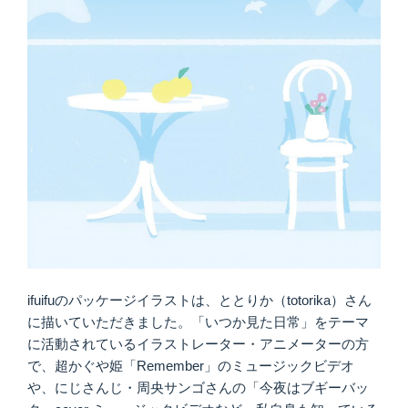
ifuifuのパッケージイラストは、ととりか（totorika）さん
に描いていただきました。「いつか見た日常」をテーマ
に活動されているイラストレーター・アニメーターの方
で、超かぐや姫「Remember」のミュージックビデオ
や、にじさんじ・周央サンゴさんの「今夜はブギーバッ