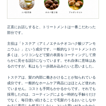
正直にお話しすると、トリートメントは一番こだわった
部分です。
主役は「トステア（アミノエチルチオコハク酸ジアンモ
ニウム）」という成分です。一般的なトリートメントの
多くは、シリコンなどで髪の表面をコーティングして滑
らかに見せる設計になっています。それ自体に意味はあ
るのですが、私はもう一歩踏み込みたいと思いました。
トステアは、髪の内部に働きかけることが知られている
成分です。一般的なホームケア商品にはほとんど使われ
ていません。コストも手間もかかるからです。それでも
採用したのは、コーティングによる一時的な手触りだけ
でなく、毎日使い続けることで毛髪のうるおいとしなや
かさに着目した処方にしたい、という思いがあったから