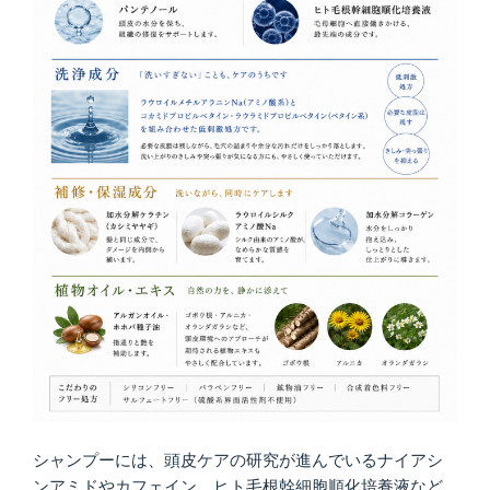
シャンプーには、頭皮ケアの研究が進んでいるナイアシ
ンアミドやカフェイン、ヒト毛根幹細胞順化培養液など