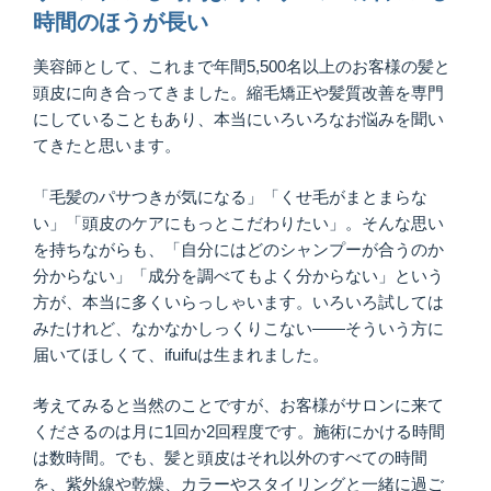
時間のほうが長い
美容師として、これまで年間5,500名以上のお客様の髪と
頭皮に向き合ってきました。縮毛矯正や髪質改善を専門
にしていることもあり、本当にいろいろなお悩みを聞い
てきたと思います。
「毛髪のパサつきが気になる」「くせ毛がまとまらな
い」「頭皮のケアにもっとこだわりたい」。そんな思い
を持ちながらも、「自分にはどのシャンプーが合うのか
分からない」「成分を調べてもよく分からない」という
方が、本当に多くいらっしゃいます。いろいろ試しては
みたけれど、なかなかしっくりこない——そういう方に
届いてほしくて、ifuifuは生まれました。
考えてみると当然のことですが、お客様がサロンに来て
くださるのは月に1回か2回程度です。施術にかける時間
は数時間。でも、髪と頭皮はそれ以外のすべての時間
を、紫外線や乾燥、カラーやスタイリングと一緒に過ご