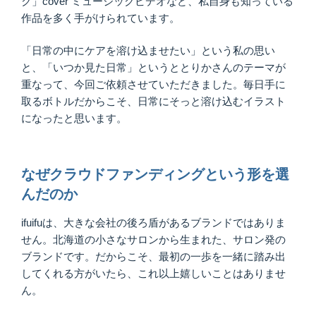
ク」cover ミュージックビデオなど、私自身も知っている
作品を多く手がけられています。
「日常の中にケアを溶け込ませたい」という私の思い
と、「いつか見た日常」というととりかさんのテーマが
重なって、今回ご依頼させていただきました。毎日手に
取るボトルだからこそ、日常にそっと溶け込むイラスト
になったと思います。
なぜクラウドファンディングという形を選
んだのか
ifuifuは、大きな会社の後ろ盾があるブランドではありま
せん。北海道の小さなサロンから生まれた、サロン発の
ブランドです。だからこそ、最初の一歩を一緒に踏み出
してくれる方がいたら、これ以上嬉しいことはありませ
ん。