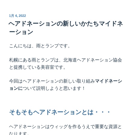
投
1月 4, 2022
稿
ヘアドネーションの新しいかたちマイドネ
日:
ーション
こんにちは、雨とランプです。
札幌にある雨とランプは、北海道ヘアドネーション協会
と提携している美容室です。
今回はヘアドネーションの新しい取り組み
マイドネーシ
ョンに
ついて説明しようと思います！
そもそもヘアドネーションとは・・・
ヘアドネーションはウィッグを作るうえで重要な資源と
なります。