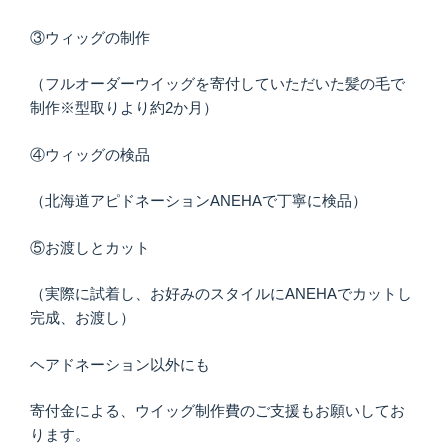
③ウィッグの制作
（フルオーダーウイッグを寄付していただいた髪の毛で
制作※型取りより約2か月）
④ウィッグの検品
（北海道アピドネーションANEHAで丁寧に検品）
⑤お渡しとカット
（実際に試着し、お好みのスタイルにANEHAでカットし
完成、お渡し）
ヘアドネーション以外にも
寄付金による、ウイッグ制作費のご支援もお願いしてお
ります。