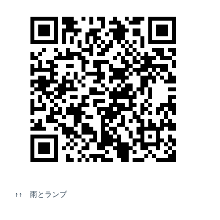
↑↑ 雨とランプ