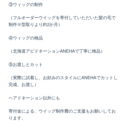
③ウィッグの制作
（フルオーダーウイッグを寄付していただいた髪の毛で
制作※型取りより約2か月）
④ウィッグの検品
（北海道アピドネーションANEHAで丁寧に検品）
⑤お渡しとカット
（実際に試着し、お好みのスタイルにANEHAでカットし
完成、お渡し）
ヘアドネーション以外にも
寄付金による、ウイッグ制作費のご支援もお願いしてお
ります。