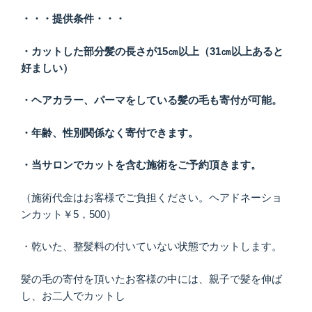
・・・提供条件・・・
・カットした部分髪の長さが15㎝以上（31㎝以上あると
好ましい）
・ヘアカラー、パーマをしている髪の毛も寄付が可能。
・年齢、性別関係なく寄付できます。
・当サロンでカットを含む施術をご予約頂きます。
（施術代金はお客様でご負担ください。ヘアドネーショ
ンカット￥5，500）
・乾いた、整髪料の付いていない状態でカットします。
髪の毛の寄付を頂いたお客様の中には、親子で髪を伸ば
し、お二人でカットし