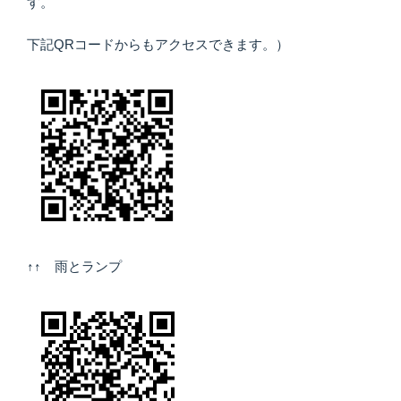
す。
下記QRコードからもアクセスできます。）
↑↑ 雨とランプ