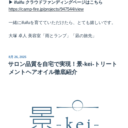
▶ ifuifu クラウドファンディングページはこちら
https://camp-fire.jp/projects/947544/view
一緒にifuifuを育てていただけたら、とても嬉しいです。
大塚 卓人 美容室「雨とランプ」「凪の旅先」
投
8月 26, 2025
稿
サロン品質を自宅で実現！景-kei-トリート
日:
メントヘアオイル徹底紹介