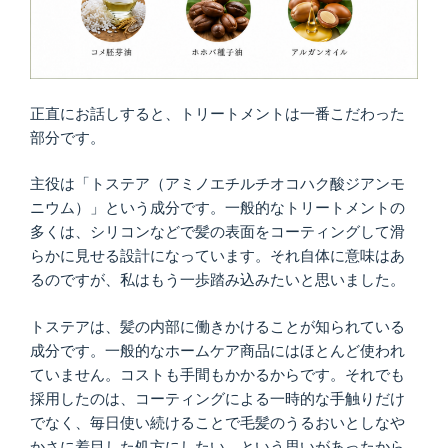
正直にお話しすると、トリートメントは一番こだわった
部分です。
主役は「トステア（アミノエチルチオコハク酸ジアンモ
ニウム）」という成分です。一般的なトリートメントの
多くは、シリコンなどで髪の表面をコーティングして滑
らかに見せる設計になっています。それ自体に意味はあ
るのですが、私はもう一歩踏み込みたいと思いました。
トステアは、髪の内部に働きかけることが知られている
成分です。一般的なホームケア商品にはほとんど使われ
ていません。コストも手間もかかるからです。それでも
採用したのは、コーティングによる一時的な手触りだけ
でなく、毎日使い続けることで毛髪のうるおいとしなや
かさに着目した処方にしたい、という思いがあったから