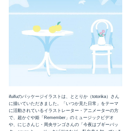
ifuifuのパッケージイラストは、ととりか（totorika）さん
に描いていただきました。「いつか見た日常」をテーマ
に活動されているイラストレーター・アニメーターの方
で、超かぐや姫「Remember」のミュージックビデオ
や、にじさんじ・周央サンゴさんの「今夜はブギーバッ