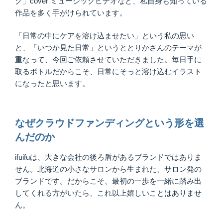
ク」cover ミュージックビデオなど、私自身も知っている
作品を多く手がけられています。
「日常の中にケアを溶け込ませたい」という私の思い
と、「いつか見た日常」というととりかさんのテーマが
重なって、今回ご依頼させていただきました。毎日手に
取るボトルだからこそ、日常にそっと溶け込むイラスト
になったと思います。
なぜクラウドファンディングという形を選
んだのか
ifuifuは、大きな会社の後ろ盾があるブランドではありま
せん。北海道の小さなサロンから生まれた、サロン発の
ブランドです。だからこそ、最初の一歩を一緒に踏み出
してくれる方がいたら、これ以上嬉しいことはありませ
ん。