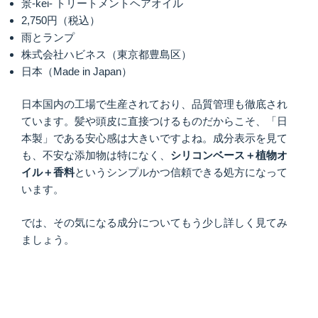
景-kei- トリートメントヘアオイル
2,750円（税込）
雨とランプ
株式会社ハビネス（東京都豊島区）
日本（Made in Japan）
日本国内の工場で生産されており、品質管理も徹底され
ています。髪や頭皮に直接つけるものだからこそ、「日
本製」である安心感は大きいですよね。成分表示を見て
も、不安な添加物は特になく、
シリコンベース＋植物オ
イル＋香料
というシンプルかつ信頼できる処方になって
います。
では、その気になる成分についてもう少し詳しく見てみ
ましょう。