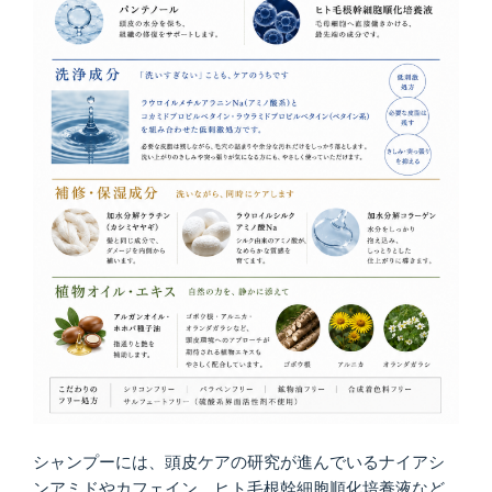
シャンプーには、頭皮ケアの研究が進んでいるナイアシ
ンアミドやカフェイン、ヒト毛根幹細胞順化培養液など