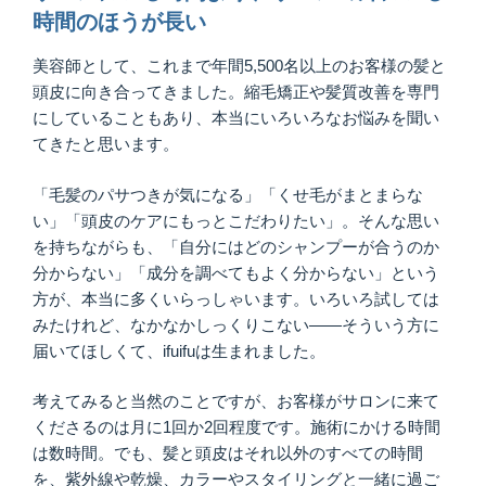
時間のほうが長い
美容師として、これまで年間5,500名以上のお客様の髪と
頭皮に向き合ってきました。縮毛矯正や髪質改善を専門
にしていることもあり、本当にいろいろなお悩みを聞い
てきたと思います。
「毛髪のパサつきが気になる」「くせ毛がまとまらな
い」「頭皮のケアにもっとこだわりたい」。そんな思い
を持ちながらも、「自分にはどのシャンプーが合うのか
分からない」「成分を調べてもよく分からない」という
方が、本当に多くいらっしゃいます。いろいろ試しては
みたけれど、なかなかしっくりこない——そういう方に
届いてほしくて、ifuifuは生まれました。
考えてみると当然のことですが、お客様がサロンに来て
くださるのは月に1回か2回程度です。施術にかける時間
は数時間。でも、髪と頭皮はそれ以外のすべての時間
を、紫外線や乾燥、カラーやスタイリングと一緒に過ご