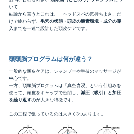
いて
結論から言うとこれは、「ヘッドスパの気持ちよさ」だ
けで終わらず、
毛穴の状態・頭皮の酸素環境・成分の導
入
までを一連で設計した頭皮ケアです。
頭頭脳プログラムは何が違う？
一般的な頭皮ケアは、シャンプーや手技のマッサージが
中心です。
一方、頭頭脳プログラムは「真空含浸」という仕組みを
使って、頭皮をキャップで密閉し、
減圧（吸引）と加圧
を繰り返す
のが大きな特徴です。
この工程で狙っているのは大きく3つあります。