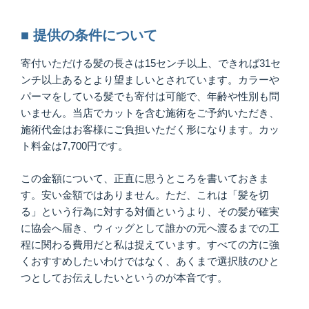
■ 提供の条件について
寄付いただける髪の長さは15センチ以上、できれば31セ
ンチ以上あるとより望ましいとされています。カラーや
パーマをしている髪でも寄付は可能で、年齢や性別も問
いません。当店でカットを含む施術をご予約いただき、
施術代金はお客様にご負担いただく形になります。カッ
ト料金は7,700円です。
この金額について、正直に思うところを書いておきま
す。安い金額ではありません。ただ、これは「髪を切
る」という行為に対する対価というより、その髪が確実
に協会へ届き、ウィッグとして誰かの元へ渡るまでの工
程に関わる費用だと私は捉えています。すべての方に強
くおすすめしたいわけではなく、あくまで選択肢のひと
つとしてお伝えしたいというのが本音です。