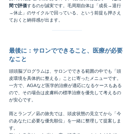
間で評価
するのが誠実です。毛周期自体は「成長→退行
→休止」のサイクルで回っている、という前提も押さえ
ておくと納得感が出ます。
最後に：サロンでできること、医療が必要
なこと
頭頭脳プログラムは、サロンでできる範囲の中でも「頭
皮環境を具体的に整える」ことに寄ったメニューです。
一方で、AGAなど医学的治療が適応になるケースもある
ので、その場合は皮膚科の標準治療を優先して考えるの
が安心です。
雨とランプ／凪の旅先では、頭皮状態の見立てから「今
のあなたに必要な優先順位」を一緒に整理して提案しま
す。