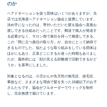
のか
ヘアドネーションを扱う団体はいくつかありますが、当
店では北海道ヘアドネーション協会と提携しています。
決め手になったのは、寄付いただいた髪を協会へ直接お
渡しできる仕組みだったことです。郵送で個人が発送す
る必要がなく、サロン側で責任を持って橋渡しできる。
この「間に立つ責任の取り方」が、自分にとって納得で
きるものでした。似たような取り組みをしている団体は
ほかにもあり、正直どこにするか迷った時期もありまし
たが、最終的には「顔の見える距離感で活動できるかど
うか」を基準にしました。
対象となるのは、小児がんや先天性の無毛症、抜毛症、
事故など、さまざまな理由で髪を失った18歳以下のお子
さんたちです。協会がフルオーダーでウィッグを制作
し、完全無償で届けています。