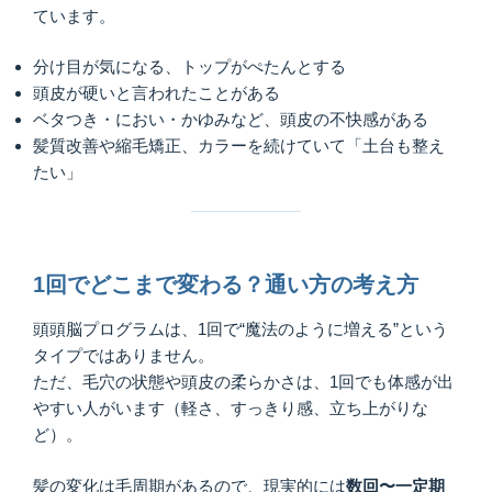
ています。
分け目が気になる、トップがぺたんとする
頭皮が硬いと言われたことがある
ベタつき・におい・かゆみなど、頭皮の不快感がある
髪質改善や縮毛矯正、カラーを続けていて「土台も整え
たい」
1回でどこまで変わる？通い方の考え方
頭頭脳プログラムは、1回で“魔法のように増える”という
タイプではありません。
ただ、毛穴の状態や頭皮の柔らかさは、1回でも体感が出
やすい人がいます（軽さ、すっきり感、立ち上がりな
ど）。
髪の変化は毛周期があるので、現実的には
数回〜一定期