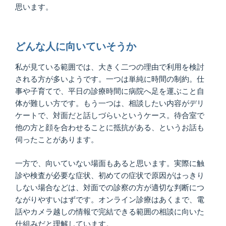
思います。
どんな人に向いていそうか
私が見ている範囲では、大きく二つの理由で利用を検討
される方が多いようです。一つは単純に時間の制約。仕
事や子育てで、平日の診療時間に病院へ足を運ぶこと自
体が難しい方です。もう一つは、相談したい内容がデリ
ケートで、対面だと話しづらいというケース。待合室で
他の方と顔を合わせることに抵抗がある、というお話も
伺ったことがあります。
一方で、向いていない場面もあると思います。実際に触
診や検査が必要な症状、初めての症状で原因がはっきり
しない場合などは、対面での診察の方が適切な判断につ
ながりやすいはずです。オンライン診療はあくまで、電
話やカメラ越しの情報で完結できる範囲の相談に向いた
仕組みだと理解しています。