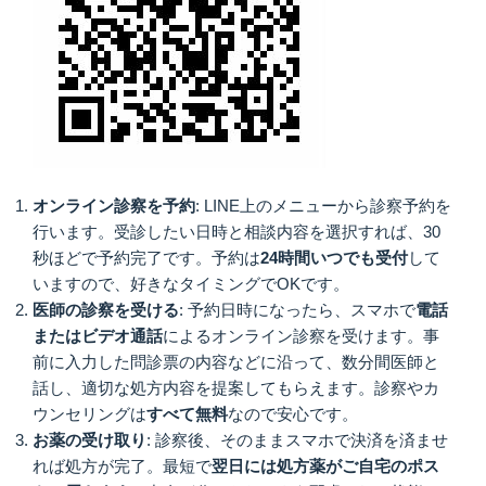
オンライン診察を予約
: LINE上のメニューから診察予約を
行います。受診したい日時と相談内容を選択すれば、30
秒ほどで予約完了です。予約は
24時間いつでも受付
して
いますので、好きなタイミングでOKです。
医師の診察を受ける
: 予約日時になったら、スマホで
電話
またはビデオ通話
によるオンライン診察を受けます。事
前に入力した問診票の内容などに沿って、数分間医師と
話し、適切な処方内容を提案してもらえます。診察やカ
ウンセリングは
すべて無料
なので安心です。
お薬の受け取り
: 診察後、そのままスマホで決済を済ませ
れば処方が完了。最短で
翌日には処方薬がご自宅のポス