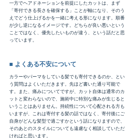
一方でヘアドネーションを前提にしたカットは、まず
「寄付できる長さを確保する」ことが軸になり、そのう
えでどう仕上げるかを一緒に考える形になります。順番
が少し逆になるイメージです。どちらが良い悪いという
ことではなく、優先したいものが違う、という話だと思
っています。
■ よくある不安について
カラーやパーマをしている髪でも寄付できるのか、とい
う質問はよくいただきます。先ほど書いた通り可能で
す。また、痛みについてですが、カット自体は通常のカ
ットと変わらないので、施術中に特別な痛みが生じると
いうことはありません。持続性について心配される方も
いますが、これは寄付する髪の話ではなく、寄付後にご
自身がどんな髪型で過ごすかという話になりますので、
そのあとのスタイルについても遠慮なく相談していただ
ければと思います。