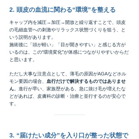
2. 頭皮の血流に関わる“環境”を整える
キャップ内を減圧→加圧→開放と繰り返すことで、頭皮
の毛細血管への刺激やリラックス状態づくりを狙う、と
いう説明があります。
施術後に「頭が軽い」「目が開きやすい」と感じる方が
いるのは、この“環境変化”が体感につながりやすいからだ
と思います。
ただし大事な注意点として、薄毛の原因がAGAなどホル
モン要因の場合、
血行だけで解決するものではありませ
ん
。進行が早い、家族歴がある、急に抜け毛が増えたな
どがあれば、皮膚科の診断・治療と並行するのが安心で
す。
3. “届けたい成分”を入り口が整った状態で