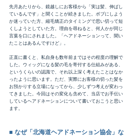
先月あたりから、鏡越しにお客様から「実は髪、伸ばし
ているんです」と聞くことが続きました。ボブにしよう
か迷っていた方、縮毛矯正のタイミングで思い切って短
くしようとしていた方。理由を尋ねると、何人かが同じ
言葉を口にされました。「ヘアドネーションって、聞い
たことはあるんですけど」。
正直に書くと、私自身も数年前まではその程度の理解で
した。ウィッグになる髪の毛を寄付する仕組みがある、
というくらいの認識で、それ以上深く考えたことはなか
ったように思います。ただ、実際にお客様の切った髪を
お預かりする立場になってから、少しずつ考えが変わっ
てきました。今回はその変化も含めて、当店でお手伝い
しているヘアドネーションについて書いておこうと思い
ます。
■ なぜ「北海道ヘアドネーション協会」な