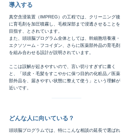
導入する
真空含浸装置（IMPREG）の工程では、クリーニング後
に育毛剤を加圧噴霧し、毛根深部まで浸透させることを
目指す、とされています。
また、頭頭脳プログラム全体としては、幹細胞培養液・
エクソソーム・フコイダン、さらに医薬部外品の育毛剤
を組み合わせる設計が説明されています。
ここは誤解が起きやすいので、言い切りすぎずに書く
と、「頭皮・毛髪をすこやかに保つ目的の化粧品／医薬
部外品を、届きやすい状態に整えて使う」という理解が
近いです。
どんな人に向いている？
頭頭脳プログラムでは、特にこんな相談の延長で選ばれ