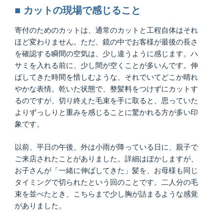
■ カットの現場で感じること
寄付のためのカットは、通常のカットと工程自体はそれ
ほど変わりません。ただ、鏡の中でお客様が最後の長さ
を確認する瞬間の空気は、少し違うように感じます。ハ
サミを入れる前に、少し間が空くことが多いんです。伸
ばしてきた時間を惜しむような、それでいてどこか晴れ
やかな表情。乾いた状態で、整髪料をつけずにカットす
るのですが、切り終えた毛束を手に取ると、思っていた
よりずっしりと重みを感じることに驚かれる方が多い印
象です。
以前、平日の午後、外は小雨が降っている日に、親子で
ご来店されたことがありました。詳細はぼかしますが、
お子さんが「一緒に伸ばしてきた」髪を、お母様も同じ
タイミングで切られたという回のことです。二人分の毛
束を並べたとき、こちらまで少し胸が詰まるような感覚
がありました。