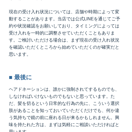
現在の受け入れ状況については、店舗や時期によって変
動することがあります。当店では公式LINEを通じてご予
約や状況確認をお願いしており、タイミングによっては
受け入れを一時的に調整させていただくこともありま
す。ご検討いただける場合は、まず現在の受け入れ状況
を確認いただくところから始めていただくのが確実だと
思います。
■ 最後に
ヘアドネーションは、誰かに強制されてするものでも、
しなければいけないものでもないと思っています。た
だ、髪を切るという日常的な行為の先に、こういう選択
肢があることを知っておいていただくだけでも、何か違
う気持ちで鏡の前に座れる日が来るかもしれません。興
味を持たれた方は、まずは気軽にご相談いただければと
思います。