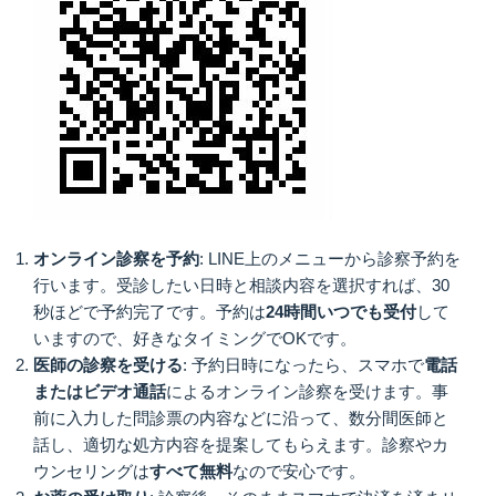
オンライン診察を予約
: LINE上のメニューから診察予約を
行います。受診したい日時と相談内容を選択すれば、30
秒ほどで予約完了です。予約は
24時間いつでも受付
して
いますので、好きなタイミングでOKです。
医師の診察を受ける
: 予約日時になったら、スマホで
電話
またはビデオ通話
によるオンライン診察を受けます。事
前に入力した問診票の内容などに沿って、数分間医師と
話し、適切な処方内容を提案してもらえます。診察やカ
ウンセリングは
すべて無料
なので安心です。