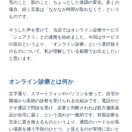
毛のこと、肌のこと、ちょっとした体調の変化。多くの
場合、続く言葉は「なかなか時間が取れなくて」という
ものです。
そうした声を受けて、当店ではオンライン診療サービス
「シェアクリ」との連携を始めました。今回はサービス
の宣伝というより、「オンライン診療」という選択肢そ
のものについて、私が理解している範囲でお伝えしたい
と思います。
オンライン診療とは何か
文字通り、スマートフォンやパソコンを使って、自宅や
職場から医師の診察を受けられる仕組みです。電話やビ
デオ通話で問診を受け、必要と判断されれば処方箋医薬
品が自宅に届く、という流れが一般的です。対面診療を
完全に置き換えるものというより、通院のハードルが高
い場面を補う手段のひとつ、と捉えるのが実情に近いと