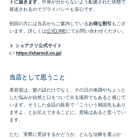
トに届きます
。中身が分からないよう配慮された状態で
発送されるのでプライバシーも安心です。
初回の方には当店からご案内している
お得な割引
もござ
います。詳しくは
公式LINE
にてお問い合わせください。
📱
シェアクリ公式サイト
👉
https://sharecli.co.jp/
当店として思うこと
美容室は、髪の話だけでなく、その日の体調やちょっと
した悩みが自然と口をついて出る場所でもあると感じて
います。そうした会話の延長で「こういう相談先もあり
ますよ」とお伝えできることに、意味はあると思ってい
ます。
ただ、実際に受診するかどうか、どんな治療を選ぶか