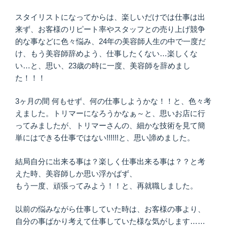
スタイリストになってからは、楽しいだけでは仕事は出
来ず、お客様のリピート率やスタッフとの売り上げ競争
的な事などに色々悩み、24年の美容師人生の中で一度だ
け、もう美容師辞めよう、仕事したくない…楽しくな
い…と、思い、23歳の時に一度、美容師を辞めまし
た！！！
3ヶ月の間 何もせず、何の仕事しようかな！！と、色々考
えました。トリマーになろうかなぁ～と、思いお店に行
ってみましたが、トリマーさんの、細かな技術を見て簡
単にはできる仕事ではない!!!!!!と、思い諦めました。
結局自分に出来る事は？楽しく仕事出来る事は？？と考
えた時、美容師しか思い浮かばず、
もう一度、頑張ってみよう！！と、再就職しました。
以前の悩みながら仕事していた時は、お客様の事より、
自分の事ばかり考えて仕事していた様な気がします……