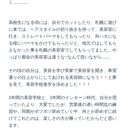
く………。
高校生になる頃には、自分でカットしたり、札幌に遊び
に来ては、ヘアスタイルの切り抜きを持って、美容室に
行き、ストレートパーマをしてもらったり、外ハネにな
る様にパーマをかけてもらったりと、地元ではしてもら
えなかった事を札幌の美容室でしてもらってました。や
っぱり都会の美容室は違うな~なんて思いながら……
その頃の自分は、美容を学び実家で美容室を開き、希望
通りの仕上がりにしてあげれる美容師になろう！！と夢
を見て、美容学校進学を決めました！！！
1年間の美容学校と、1年間のインターン時代、自分が思
っていたより、大変でしたが、営業後の遅い時間迄の練
習や、同期がポツポツ辞めていく中、何とか辞めずに続
けてこれたのは、楽しさの方が勝っていたからだと思い
ます。