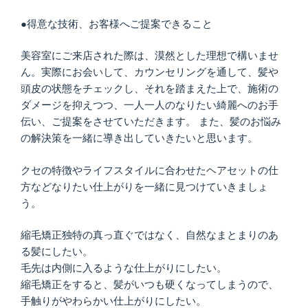
●得意な技術、お客様へご提案できること
美容室にご来店された際は、漠然とした理想で構いませ
ん。実際にお会いして、カウンセリングを通して、髪や
頭皮の状態をチェックし、それを踏まえた上で、施術の
ダメージを抑えつつ、一人一人のなりたい綺麗へのお手
伝い、ご提案をさせていただきます。 また、髪のお悩み
の解決策を一緒に導き出していきたいと思います。
クセの特徴やライフスタイルに合わせたヘアセットの仕
方などなりたい仕上がりを一緒に見つけていきましょ
う。
縮毛矯正独特の真っ直ぐではなく、自然なまとまりのあ
る髪にしたい。
毛先は内側に入るような仕上がりにしたい。
縮毛矯正をすると、髪がいつも硬くなってしまうので、
手触りがやわらかい仕上がりにしたい。