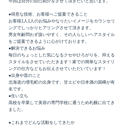
今回は自分の自己紹介をさせて頂きたいと思います。
●得意な技術、お客様へご提案できること
お客様1人1人のお悩みやなりたいイメージをカウンセリ
ングでしっかりヒアリングさせて頂きます。
男女年齢問わず扱いやすく、その人らしいヘアスタイル
をご提案できるように心がけております。
●解決できるお悩み
毎日のちょっとした気になるクセやひろがりを、抑える
スタイルをさせていただきます！家での簡単なスタイリ
ングの仕方などもお伝えさせていただいています！
●出身や昔のこと
北海道の増毛町の出身です。甘エビや日本酒の国稀が有
名です。
●生い立ち
高校を卒業して美容の専門学校に通うため札幌に出てき
ました。
●これまでどんな活動をしてきたか