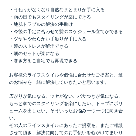
・うねりがなくなり自然なまとまりが手に入る
・雨の日でもスタイリングが楽にできる
・地肌トラブルの解決の手助け
・今後の予定に合わせて髪のスケジュール立てができる
・ツヤややわらかい手触りが手に入る
・髪のストレスが解消できる
・朝のセットが楽になる
・巻き方をご自宅でも再現できる
お客様のライフスタイルや個性に合わせたご提案と、髪
のお悩みを一緒に解決していきたいと思います。
広がりが気になる、ツヤがない、パサつきが気になる、
もっと家でのスタイリングを楽にしたい、トップにボリ
ュームを出したい、そういったお悩み一つ一つに向き合
い、
その人のライフスタイルにあったご提案を、またご相談
させて頂き、解決に向けてのお手伝いを心がけてまいり