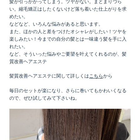
髪が引っかかってしまう。ツヤがない。まとまりづら
い。縮毛矯正はしたくないけど落ち着いた仕上がりを求
めたい。
などなど、いろんな悩みがあると思います。
また、ほかの人と差をつけたオシャレがしたい！ツヤを
楽しみたい！今までの自分の髪とは一味違う髪を手に入
れたい。
など、そういった悩みやご要望を叶えてくれるのが、髪
質改善ヘアエステ
髪質改善ヘアエステに関して詳しくは
こちら
から
毎日のセットが楽になり、さらに巻いてもかわいくなる
ので、ぜひ試してみて下さいね。