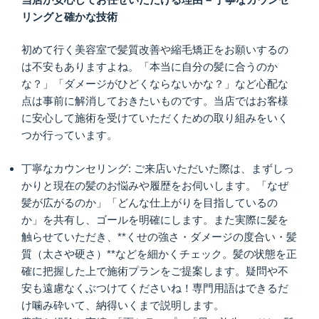
リングと確かな技術
初めて行く美容室で髪質改善や縮毛矯正をお願いするの
は不安もありますよね。「本当に自分の髪に合うのか
な？」「ダメージがひどくならないかな？」など心配な
点は事前に解消しておきたいものです。当店ではお客様
に安心して施術を受けていただくための取り組みをいく
つか行っています。
丁寧なカウンセリング: ご来店いただいた際は、まずしっ
かりと現在の髪のお悩みや履歴をお伺いします。「なぜ
髪が広がるのか」「どんな仕上がりを目指しているの
か」を共有し、ゴールを明確にします。また実際に髪を
触らせていただき、**くせの強さ・ダメージの度合い・髪
質（太さや硬さ）**などを細かくチェック。髪の状態を正
確に把握した上で施術プランをご提案します。疑問や不
安も遠慮なくぶつけてくださいね！専門用語はできるだ
け噛み砕いて、納得いくまで説明します。