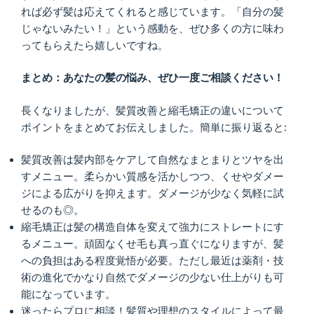
れば必ず髪は応えてくれると感じています。「自分の髪
じゃないみたい！」という感動を、ぜひ多くの方に味わ
ってもらえたら嬉しいですね。
まとめ：あなたの髪の悩み、ぜひ一度ご相談ください！
長くなりましたが、髪質改善と縮毛矯正の違いについて
ポイントをまとめてお伝えしました。簡単に振り返ると:
髪質改善は髪内部をケアして自然なまとまりとツヤを出
すメニュー。柔らかい質感を活かしつつ、くせやダメー
ジによる広がりを抑えます。ダメージが少なく気軽に試
せるのも◎。
縮毛矯正は髪の構造自体を変えて強力にストレートにす
るメニュー。頑固なくせ毛も真っ直ぐになりますが、髪
への負担はある程度覚悟が必要。ただし最近は薬剤・技
術の進化でかなり自然でダメージの少ない仕上がりも可
能になっています。
迷ったらプロに相談！髪質や理想のスタイルによって最