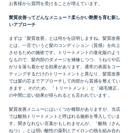
お客様から質問を受けることが増えています。
髪質改善ってどんなメニュー？柔らかい艶髪を育む新し
いアプローチ
まずは「髪質改善」とは何かを説明しますね。髪質改善
とは、一言でいうと髪のコンディション（質感）を向上
させるための施術です。トリートメントの進化版のよう
なもので、髪内部のダメージを補修しつつ、うねりや広
がりを落ち着かせる効果があります。通常の表面をコー
ティングするだけのトリートメントと異なり、髪質改善
では髪の芯までアプローチして内部から質感を整えてい
きます 。そのため、「トリートメント」と「縮毛矯正」
の中間に近い効果が得られるとも言われています 。
髪質改善メニューにはいくつか種類がありますが、当店
では酸熱トリートメントと呼ばれる施術を導入していま
す。聞きなれない言葉かもしれませんが、「酸熱（さん
ねつ）」とは弱い酸性の薬剤とアイロンの熱を組み合わ