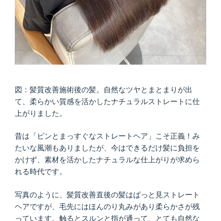
図：髪質改善施術後の髪。自然なツヤとまとまりが出
て、柔らかい質感を活かしたナチュラルストレートに仕
上がりました。
昔は「ピンとまっすぐなストレートヘア」こそ正義！み
たいな風潮もありましたが、今はできるだけ髪に負担を
かけず、素材を活かしたナチュラルな仕上がりが求めら
れる時代です。
写真のように、髪質改善直後の髪はぱっと見ストレート
ヘアですが、毛先にはほんのり丸みがあり柔らかさが残
っています。触るとスルンと指が通って、とても自然な