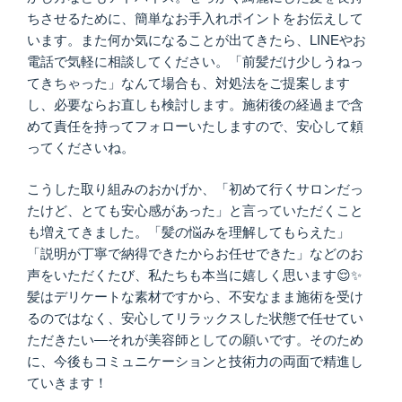
ちさせるために、簡単なお手入れポイントをお伝えして
います。また何か気になることが出てきたら、LINEやお
電話で気軽に相談してください。「前髪だけ少しうねっ
てきちゃった」なんて場合も、対処法をご提案します
し、必要ならお直しも検討します。施術後の経過まで含
めて責任を持ってフォローいたしますので、安心して頼
ってくださいね。
こうした取り組みのおかげか、「初めて行くサロンだっ
たけど、とても安心感があった」と言っていただくこと
も増えてきました。「髪の悩みを理解してもらえた」
「説明が丁寧で納得できたからお任せできた」などのお
声をいただくたび、私たちも本当に嬉しく思います😌✨
髪はデリケートな素材ですから、不安なまま施術を受け
るのではなく、安心してリラックスした状態で任せてい
ただきたい—それが美容師としての願いです。そのため
に、今後もコミュニケーションと技術力の両面で精進し
ていきます！