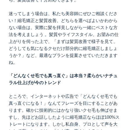
迷ってしまう場合は、私たち美容師にぜひご相談くださ
い！縮毛矯正と髪質改善、どちらを選べばよいかわから
ない場合は、実際に髪を拝見しながら一緒にベストな方
法を考えましょう 。髪質やライフスタイル、お望みの仕
上がりを伺った上で、「まずは髪質改善で様子を見て、
どうしても気になるクセだけ部分的に縮毛矯正しましょ
うか？」など、最適なプランを提案させていただきます
ね。
「どんなくせ毛でも真っ直ぐ」は本当？柔らかいナチュ
ラル仕上げが今のトレンド
ところで、インターネットや広告で「どんなくせ毛でも
真っ直ぐになる！」なんてフレーズを目にすることがあ
ります。確かに技術的にはかなり強いクセ毛も伸ばせま
すし、先ほどお話ししたように縮毛矯正ならほぼ100%ス
トレートになります。しかし私自身、プロとして声を大