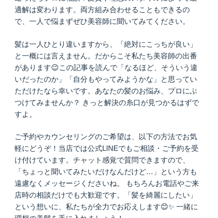
適解は変わります。両方組み合わせることもできるの
で、一人で悩まずぜひ美容師に聞いてみてください。
髪は一人ひとり違いますから、「絶対にこっちが良い」
と一概には言えません。だからこそ私たち美容師の出番
があります😉この記事を読んで「なるほど、そういう違
いだったのか」「自分もやってみようかな」と思ってい
ただけたなら幸いです。あなたの髪のお悩み、プロにぶ
つけてみませんか？ きっと解決の糸口が見つかるはずで
すよ。
ご予約やカウンセリングのご希望は、以下の方法でお気
軽にどうぞ！当店では公式LINEでもご相談・ご予約を受
け付けています。チャット感覚で質問できますので、
「ちょっと聞いてみたいだけなんだけど…」という方も
遠慮なくメッセージくださいね。 もちろんお電話やご来
店時の相談だけでも大歓迎です。「髪を綺麗にしたい」
という想いに、私たちが全力でお応えします😊✨ 一緒に