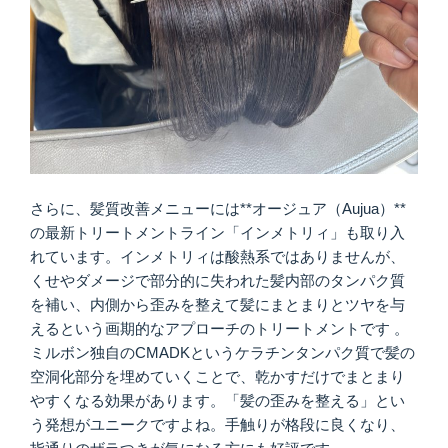
さらに、髪質改善メニューには**オージュア（Aujua）**
の最新トリートメントライン「インメトリィ」も取り入
れています。インメトリィは酸熱系ではありませんが、
くせやダメージで部分的に失われた髪内部のタンパク質
を補い、内側から歪みを整えて髪にまとまりとツヤを与
えるという画期的なアプローチのトリートメントです 。
ミルボン独自のCMADKというケラチンタンパク質で髪の
空洞化部分を埋めていくことで、乾かすだけでまとまり
やすくなる効果があります。「髪の歪みを整える」とい
う発想がユニークですよね。手触りが格段に良くなり、