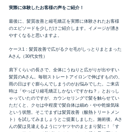
実際に体験したお客様の声をご紹介！
最後に、髪質改善と縮毛矯正を実際に体験されたお客様
のエピソードを少しだけご紹介します。イメージが湧き
やすくなると思いますよ。
ケース1：髪質改善で広がるクセ毛がしっとりまとまった
Aさん（30代女性）
肩下くらいの長さで、全体にうねりと広がりが出やすい
髪質のAさん。毎朝ストレートアイロンで伸ばすものの、
雨の日はすぐ膨らんでしまうのがお悩みでした。ご来店
時は「やっぱり縮毛矯正しかないですかね？」とおっし
ゃっていたのですが、カウンセリングで髪を触らせてい
ただくと、クセは中程度で髪自体は細め・やや乾燥気味
という状態。そこでまずは髪質改善（酸熱トリートメン
ト）を試してみましょうとご提案しました。施術後、Aさ
んの髪は見違えるようにツヤツヤのまとまり髪に！「す