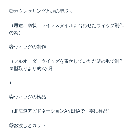
②カウンセリングと頭の型取り
（用途、病状、ライフスタイルに合わせたウィッグ制作
の為）
③ウィッグの制作
（フルオーダーウイッグを寄付していただ髪の毛で制作
※型取りより約2か月
）
④ウィッグの検品
（北海道アピドネーションANEHAで丁寧に検品）
⑤お渡しとカット