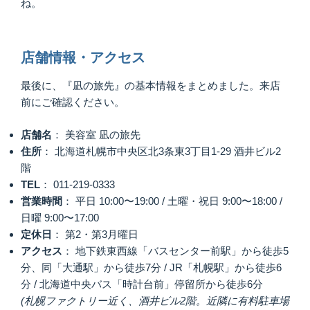
ね。
店舗情報・アクセス
最後に、『凪の旅先』の基本情報をまとめました。来店
前にご確認ください。
店舗名
： 美容室 凪の旅先
住所
： 北海道札幌市中央区北3条東3丁目1-29 酒井ビル2
階
TEL
： 011-219-0333
営業時間
： 平日 10:00〜19:00 / 土曜・祝日 9:00〜18:00 /
日曜 9:00〜17:00
定休日
： 第2・第3月曜日
アクセス
： 地下鉄東西線「バスセンター前駅」から徒歩5
分、同「大通駅」から徒歩7分 / JR「札幌駅」から徒歩6
分 / 北海道中央バス「時計台前」停留所から徒歩6分
(札幌ファクトリー近く、酒井ビル2階。近隣に有料駐車場