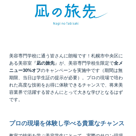
美容専門学校に通う皆さんに朗報です！札幌市中央区に
ある美容室『
凪の旅先
』が、美容専門学校生限定で
全メ
ニュー30%オフ
のキャンペーンを実施中です（期間は無
期限、当日は学生証の提示が必要）。プロの現場で培わ
れた高度な技術をお得に体験できるチャンスで、将来美
容業界で活躍する皆さんにとって大きな学びとなるはず
です。
プロの現場を体験し学べる貴重なチャンス
教室で技術を学ぶ美容学生にとって、実際のサロン現場