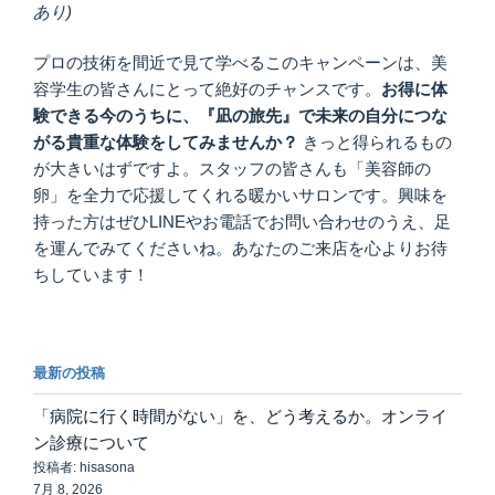
あり)
プロの技術を間近で見て学べるこのキャンペーンは、美
容学生の皆さんにとって絶好のチャンスです。
お得に体
験できる今のうちに、『凪の旅先』で未来の自分につな
がる貴重な体験をしてみませんか？
きっと得られるもの
が大きいはずですよ。スタッフの皆さんも「美容師の
卵」を全力で応援してくれる暖かいサロンです。興味を
持った方はぜひLINEやお電話でお問い合わせのうえ、足
を運んでみてくださいね。あなたのご来店を心よりお待
ちしています！
最新の投稿
「病院に行く時間がない」を、どう考えるか。オンライ
ン診療について
投稿者: hisasona
7月 8, 2026