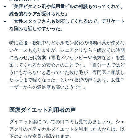
「美容ビタミン剤や低用量ピルの相談ものってくれて、
総合的なケアが受けられた」
「女性スタッフさんも対応してくれるので、デリケート
な悩みも話しやすかった」
特に産後・授乳中などホルモン変化の時期は薬が使えな
いケースもありますが、シェアクリなら医師がその時期
に合わせた代替案（育毛メソセラピーや漢方など）を提
案してくれるため安心とのことです。「自分一人ではど
うにもならないと思っていた抜け毛が、専門医に相談し
たら心まで軽くなった」という喜びの声もあり、女性ユ
ーザーからの満足度も高いようです。
医療ダイエット利用者の声
ダイエット薬についての口コミも見てみましょう。シェ
アクリのメディカルダイエットを利用した人からは、以
下のような意見が聞かれます。