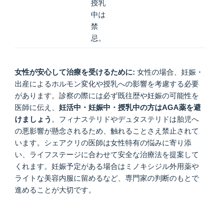
授乳
中は
禁
忌。
女性が安心して治療を受けるために:
女性の場合、妊娠・
出産によるホルモン変化や授乳への影響を考慮する必要
があります。診察の際には必ず既往歴や妊娠の可能性を
医師に伝え、
妊活中・妊娠中・授乳中の方はAGA薬を避
けましょう
。フィナステリドやデュタステリドは胎児へ
の悪影響が懸念されるため、触れることさえ禁止されて
います。シェアクリの医師は女性特有の悩みに寄り添
い、ライフステージに合わせて安全な治療法を提案して
くれます。妊娠予定がある場合はミノキシジル外用薬や
ライトな美容内服に留めるなど、専門家の判断のもとで
進めることが大切です。