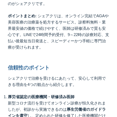
のがシェアクリです。
ポイントまとめ:
シェアクリは、オンライン完結でAGAや
美容医療の治療薬を処方するサービス。診察料無料・業
界最安値の価格で続けやすく、医師は研修済みで質も安
心です。LINEで24時間予約受付、9～22時の診療対応、支
払い後最短当日発送と、スピーディーかつ手軽に専門治
療が受けられます。
信頼性のポイント
シェアクリで治療を受けるにあたって、安心して利用で
きる理由を4つの観点から紹介します。
厚労省認定の医療機関・研修済み医師
新型コロナ流行を受けてオンライン診療が恒久化されま
したが、初診から実施できるのは
厚生労働省のガイドラ
インを遵守
し、定められた研修を修了した医療機関だけ