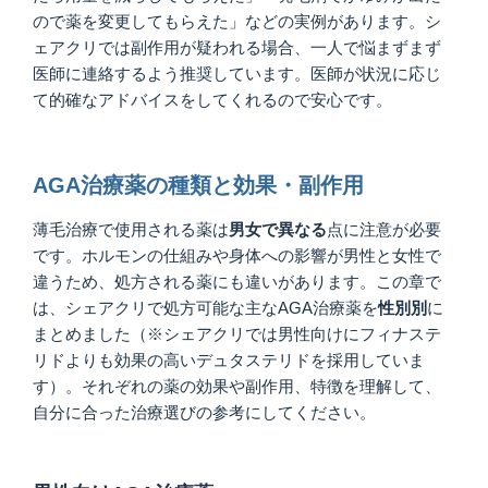
ので薬を変更してもらえた」などの実例があります。シ
ェアクリでは副作用が疑われる場合、一人で悩まずまず
医師に連絡するよう推奨しています。医師が状況に応じ
て的確なアドバイスをしてくれるので安心です。
AGA治療薬の種類と効果・副作用
薄毛治療で使用される薬は
男女で異なる
点に注意が必要
です。ホルモンの仕組みや身体への影響が男性と女性で
違うため、処方される薬にも違いがあります。この章で
は、シェアクリで処方可能な主なAGA治療薬を
性別別
に
まとめました（※シェアクリでは男性向けにフィナステ
リドよりも効果の高いデュタステリドを採用していま
す）。それぞれの薬の効果や副作用、特徴を理解して、
自分に合った治療選びの参考にしてください。