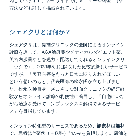
内しています）。公式サイトではメニューや料金、予約
方法なども詳しく掲載されています。
シェアクリとは何か？
シェアクリ
は、提携クリニックの医師によるオンライン
診療を通じて、AGA治療薬やメディカルダイエット薬、
美容内服薬などを処方・配送してくれるオンラインクリ
ニックです。2023年5月に開院した比較的新しいサービス
ですが、「美容医療をもっと日常に取り入れてほしい」
という想いのもと、代表医師の松永氏が立ち上げまし
た。松永医師自身、さまざまな対面クリニックの経営経
験からオンライン診療の利便性に着目し、「自宅にいな
がら治療を受けてコンプレックスを解消できるサービ
ス」を目指しています。
オンライン特化型のサービスであるため、
診察料は無料
で、患者は**薬代（＋送料）**のみを負担します。店舗を