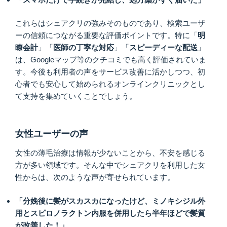
これらはシェアクリの強みそのものであり、検索ユーザ
ーの信頼につながる重要な評価ポイントです。特に「
明
瞭会計
」「
医師の丁寧な対応
」「
スピーディーな配送
」
は、Googleマップ等のクチコミでも高く評価されていま
す。今後も利用者の声をサービス改善に活かしつつ、初
心者でも安心して始められるオンラインクリニックとし
て支持を集めていくことでしょう。
女性ユーザーの声
女性の薄毛治療は情報が少ないことから、不安を感じる
方が多い領域です。そんな中でシェアクリを利用した女
性からは、次のような声が寄せられています。
「分娩後に髪がスカスカになったけど、ミノキシジル外
用とスピロノラクトン内服を併用したら半年ほどで髪質
が改善した！」