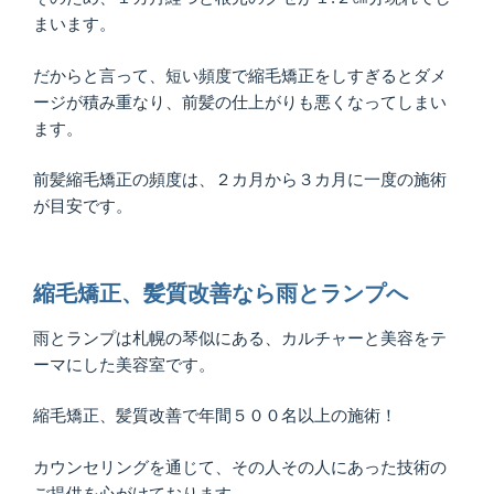
まいます。
だからと言って、短い頻度で縮毛矯正をしすぎるとダメ
ージが積み重なり、前髪の仕上がりも悪くなってしまい
ます。
前髪縮毛矯正の頻度は、２カ月から３カ月に一度の施術
が目安です。
縮毛矯正、髪質改善なら雨とランプへ
雨とランプは札幌の琴似にある、カルチャーと美容をテ
ーマにした美容室です。
縮毛矯正、髪質改善で年間５００名以上の施術！
カウンセリングを通じて、その人その人にあった技術の
ご提供を心がけております。