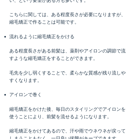
い、という要望がある方も多いです。
こちらに関しては、ある程度長さが必要になりますが、
縮毛矯正で作ることは可能です。
流れるように縮毛矯正をかける
ある程度長さがある前髪は、薬剤やアイロンの調節で流
すような縮毛矯正をすることができます。
毛先を少し弱くすることで、柔らかな質感が残り流しや
すくなります。
アイロンで巻く
縮毛矯正をかけた後、毎日のスタイリングでアイロンを
使うことにより、前髪を流せるようになります。
縮毛矯正をかけてあるので、汗や雨でウネウネが戻って
しまうこともなく、一日良い状態がキープできます。