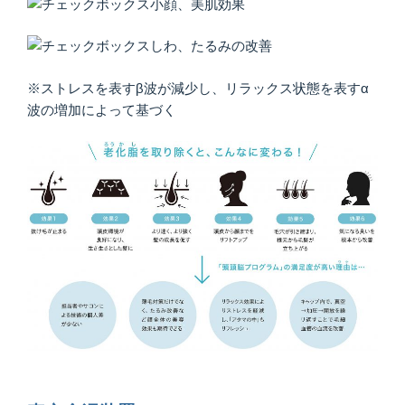
小顔、美肌効果
しわ、たるみの改善
※ストレスを表すβ波が減少し、リラックス状態を表すα
波の増加によって基づく