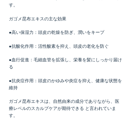
す。
ガゴメ昆布エキスの主な効果
●高い保湿力：頭皮の乾燥を防ぎ、潤いをキープ
●抗酸化作用：活性酸素を抑え、頭皮の老化を防ぐ
●血行促進：毛細血管を拡張し、栄養を髪にしっかり届け
る
●抗炎症作用：頭皮のかゆみや炎症を抑え、健康な状態を
維持
ガゴメ昆布エキスは、自然由来の成分でありながら、医
療レベルのスカルプケアが期待できる と言われていま
す。