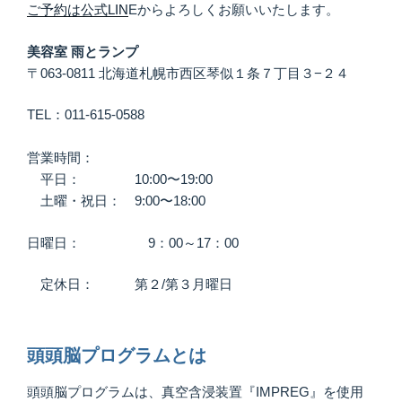
ご予約は公式LIN
Eからよろしくお願いいたします。
美容室 雨とランプ
〒063-0811 北海道札幌市西区琴似１条７丁目３−２４
TEL：011-615-0588
営業時間：
平日： 10:00〜19:00
土曜・祝日： 9:00〜18:00
日曜日： 9：00～17：00
定休日： 第２/第３月曜日
頭頭脳プログラム
とは
頭頭脳プログラムは、真空含浸装置『IMPREG』を使用