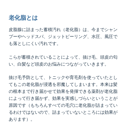
老化脂とは
皮脂腺に詰まった蓄積汚れ（老化脂）は、今までシャン
プーやヘッドスパ、ジェットピーリング、水圧、風圧で
も落としにくい汚れです。
こらが蓄積されていることによって、抜け毛、頭皮の匂
い、白髪など頭皮のお悩みにつながっていきます。
抜け毛予防として、トニックや育毛剤を使っていたとし
てもこの老化脂が浸透を邪魔してしまいます。本来は髪
の根本まで行き届かせて効果を発揮できる薬剤が老化脂
によって行き届かず、効果を実感しづらいということが
原因です（もちろんすべての毛穴に老化脂が詰まってい
るわけではないので、詰まっていないところには効果が
あります）。