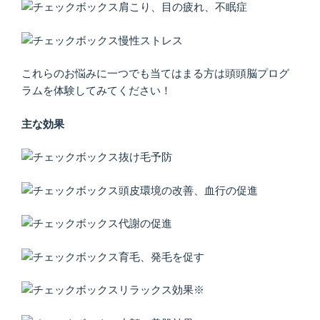
肩こり、目の疲れ、不眠症
慢性ストレス
これらのお悩みに一つでも当てはまる方は頭頭脳プログ
ラムを体験してみてください！
主な効果
抜け毛予防
頭皮環境の改善、血行の促進
代謝の促進
育毛、発毛を促す
リラックス効果※