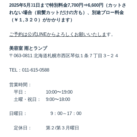
2025年5月
3
1日まで特別料金7,700円⇒6,600円（カットさ
れない場合（前髪カットだけの方も）、別途ブロー料金
（￥１,３２０）がかかります）
ご予約は公式LINEからよろしくお願いいたしま
す。
美容室 雨とランプ
〒063-0811 北海道札幌市西区琴似１条７丁目３−２４
TEL：011-615-0588
営業時間：
平日： 10:00〜19:00
土曜・祝日： 9:00〜18:00
日曜日： 9：00～17：00
定休日： 第２/第３月曜日