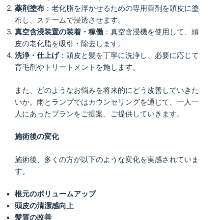
薬剤塗布
：​老化脂を浮かせるための専用薬剤を頭皮に塗
布し、スチームで浸透させます。​
真空含浸装置の装着・稼働
：​真空含浸機を使用して、頭
皮の老化脂を吸引・除去します。​
洗浄・仕上げ
：​頭皮と髪を丁寧に洗浄し、必要に応じて
育毛剤やトリートメントを施します。​
また、どのようなお悩みを将来的にどう改善していきた
いか。雨とランプではカウンセリングを通じて、一人一
人にあったプランをご提案、ご提供していきます。
施術後の変化
施術後、多くの方が以下のような変化を実感されていま
す。​
根元のボリュームアップ
頭皮の清潔感向上
髪質の改善