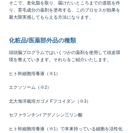
そこで、老化脂を取り、届けたいところまでの道筋を作
り、育毛成分の薬剤を塗布する、このプロセスが効果を
最大限実感してもらえる方法になります。
化粧品/医薬部外品の種類
頭頭脳プログラムではいくつかの薬剤を使用して頭皮環
境を整えていきます。それらをご紹介いたします。
ヒト幹細胞培養液（※1）
エクソソーム（※2）
北大海洋栽培ガゴメ Fフコイダン（※3）
セファランチン/ アデノシン三リン酸
ヒト幹細胞培養液（※1）で本来持っている細胞を活性化