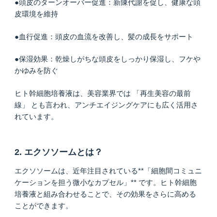
●頭皮のターンオーバー促進：新陳代謝を促し、健康な頭
皮環境を維持
●血行促進：頭皮の血流を改善し、髪の成長をサポート
●保湿効果：乾燥しがちな頭皮をしっかり保湿し、フケや
かゆみを防ぐ
ヒト幹細胞培養液は、美容業界では 「再生美容の最前
線」 とも言われ、アンチエイジングケアにも広く活用さ
れています。
2. エクソソームとは？
エクソソームは、近年注目されている**「細胞間コミュニ
ケーションを担う微小なカプセル」** です。ヒト幹細胞
培養液と組み合わせることで、その効果をさらに高める
ことができます。