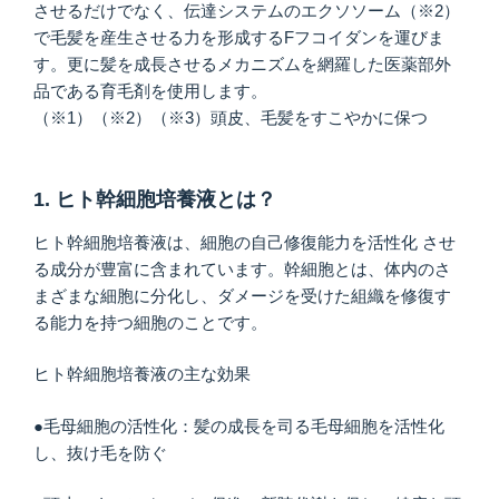
させるだけでなく、伝達システムのエクソソーム（※2）
で毛髪を産生させる力を形成するFフコイダンを運びま
す。更に髪を成長させるメカニズムを網羅した医薬部外
品である育毛剤を使用します。
（※1）（※2）（※3）頭皮、毛髪をすこやかに保つ
1. ヒト幹細胞培養液とは？
ヒト幹細胞培養液は、細胞の自己修復能力を活性化 させ
る成分が豊富に含まれています。幹細胞とは、体内のさ
まざまな細胞に分化し、ダメージを受けた組織を修復す
る能力を持つ細胞のことです。
ヒト幹細胞培養液の主な効果
●毛母細胞の活性化：髪の成長を司る毛母細胞を活性化
し、抜け毛を防ぐ