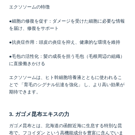
エクソソームの特徴
●細胞の修復を促す：ダメージを受けた細胞に必要な情報
を届け、修復をサポート
●抗炎症作用：頭皮の炎症を抑え、健康的な環境を維持
●毛包の活性化：髪の成長を担う毛包（毛根周辺の組織）
に直接働きかける
エクソソームは、ヒト幹細胞培養液とともに使われるこ
とで 「育毛のシグナル伝達を強化」 し、より高い効果が
期待できます。
3. ガゴメ昆布エキスの力
ガゴメ昆布とは、北海道の函館近海に生息する特別な昆
布で、フコイダン という高機能成分を豊富に含んでいま