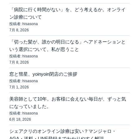
「病院に行く時間がない」を、どう考えるか。オンライ
ン診療について
投稿者: hisasona
7月 8, 2026
「切った髪が、誰かの明日になる」ヘアドネーションと
いう選択について、私が思うこと
投稿者: hisasona
7月 8, 2026
窓と彗星、yoinyoin閉店のご挨拶
投稿者: hisasona
7月 1, 2026
美容師として10年。お客様に会えない毎日が、ずっと気
になっていました。
投稿者: hisasona
6月 18, 2026
シェアクリのオンライン診療は安い？マンジャロ・
AGA・送料・LINE登録までわかりやすく解説