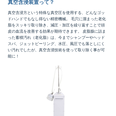
真空含浸装置って？
真空含浸方という特殊な真空圧を使用する、どんなゴッ
ドハンドでもなし得ない精密機械。 毛穴に溜まった老化
脂をスッキリ取り除き、減圧・加圧を繰り返すことで頭
皮の血流を改善する効果が期待できます。 皮脂腺に詰ま
った蓄積汚れ（老化脂）は、今までシャンプーやヘッド
スパ、ジェットピーリング、水圧、風圧でも落としにく
い汚れでしたが、真空含浸技術を使って取り除く事が可
能に！