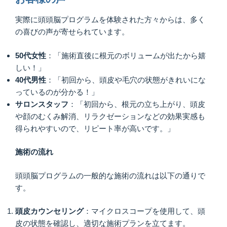
実際に頭頭脳プログラムを体験された方々からは、多く
の喜びの声が寄せられています。​
50代女性
：​「施術直後に根元のボリュームが出たから嬉
しい！」 ​
40代男性
：​「初回から、頭皮や毛穴の状態がきれいにな
っているのが分かる！」 ​
サロンスタッフ
：​「初回から、根元の立ち上がり、頭皮
や顔のむくみ解消、リラクゼーションなどの効果実感も
得られやすいので、リピート率が高いです。」 ​
施術の流れ
頭頭脳プログラムの一般的な施術の流れは以下の通りで
す。​
頭皮カウンセリング
：​マイクロスコープを使用して、頭
皮の状態を確認し、適切な施術プランを立てます。