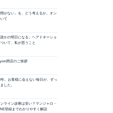
時間がない」を、どう考えるか。オン
ついて
、誰かの明日になる」ヘアドネーショ
について、私が思うこと
nyoin閉店のご挨拶
0年。お客様に会えない毎日が、ずっ
いました。
オンライン診療は安い？マンジャロ・
LINE登録までわかりやすく解説