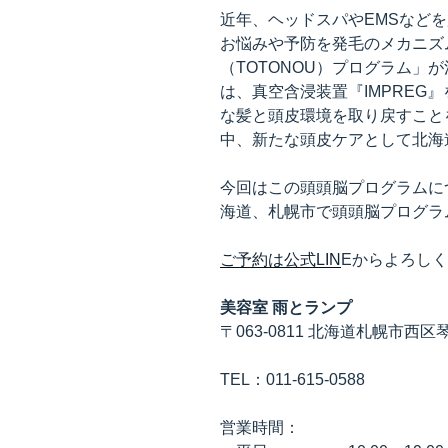
近年、ヘッドスパやEMSなど
お悩みや予防を発毛のメカニズ
（TOTONOU）プログラム」
は、真空含浸装置『IMPREG
な髪と頭皮環境を取り戻すこと
中、新たな頭皮ケアとして北海
今回はこの頭頭脳プログラムに
海道、札幌市で頭頭脳プログラ
ご予約は公式LIN
Eからよろし
美容室 雨とランプ
〒063-0811 北海道札幌市西
TEL：011-615-0588
営業時間：