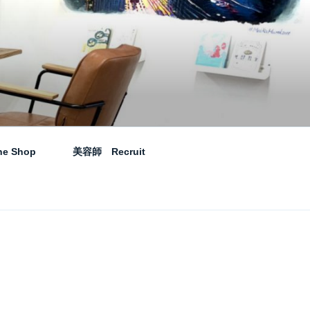
-｜札幌琴似の美容室
マの美容室です。
ne Shop
美容師 Recruit