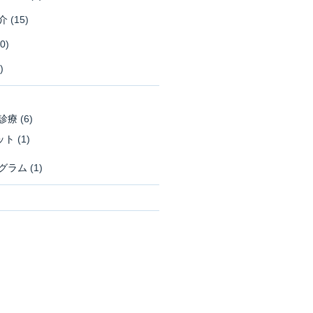
介
(15)
0)
)
診療
(6)
ット
(1)
グラム
(1)