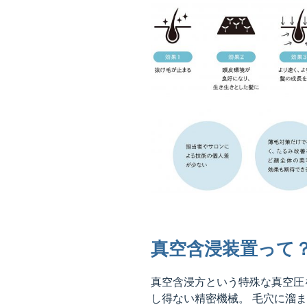
真空含浸装置って
真空含浸方という特殊な真空圧
し得ない精密機械。 毛穴に溜