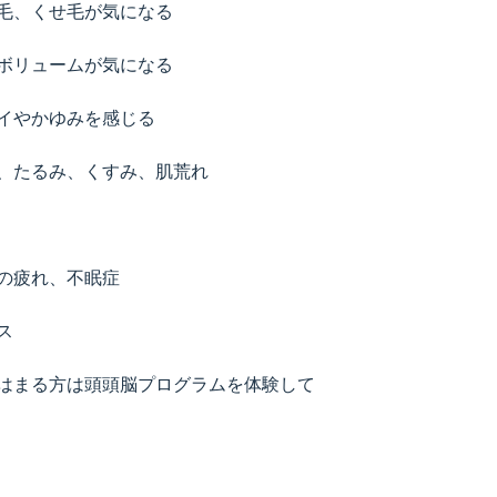
毛、くせ毛が気になる
ボリュームが気になる
イやかゆみを感じる
、たるみ、くすみ、肌荒れ
の疲れ、不眠症
ス
はまる方は頭頭脳プログラムを体験して