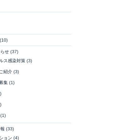
(10)
知らせ
(37)
ルス感染対策
(3)
ご紹介
(3)
募集
(1)
)
)
(1)
情報
(33)
ション
(4)