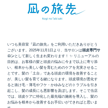
いつも美容室『凪の旅先』をご利用いただきありがとう
ございます。2025年11月1日より、当サロンは
頭皮専門サ
ロン
として新しく生まれ変わります！ ✨ リニューアルの
目的は、お客様の髪と頭皮の悩みに今まで以上に寄り添
い、根本から美しい髪を育むためのケアを充実させるこ
とです。髪の「土台」である頭皮の環境を改善すること
が、美しい髪を育てる鍵になります。頭皮環境が悪化す
ると抜け毛・薄毛やフケ・かゆみなどのトラブルを引き
起こし、髪の成長にも悪影響を及ぼします。そこで当店
では、頭皮ケアに特化した最先端の施術を導入し、髪の
お悩みを根本から改善するお手伝いができればと思いま
す。