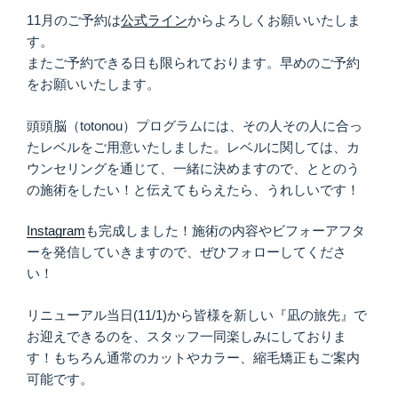
11月のご予約は
公式ライン
からよろしくお願いいたしま
す。
またご予約できる日も限られております。早めのご予約
をお願いいたします。
頭頭脳（totonou）プログラムには、その人その人に合っ
たレベルをご用意いたしました。レベルに関しては、カ
ウンセリングを通じて、一緒に決めますので、ととのう
の施術をしたい！と伝えてもらえたら、うれしいです！
Instagram
も完成しました！施術の内容やビフォーアフタ
ーを発信していきますので、ぜひフォローしてくださ
い！
リニューアル当日(11/1)から皆様を新しい『凪の旅先』で
お迎えできるのを、スタッフ一同楽しみにしておりま
す！もちろん通常のカットやカラー、縮毛矯正もご案内
可能です。