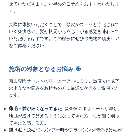
せていただきます。お早めのご予約をおすすめいたしま
す。
実際に体験いただくことで、頭皮がスーッと浄化されて
いく爽快感や、髪が根元から立ち上がる感覚を味わって
いただけるはずです。この機会にぜひ最先端の頭皮ケア
をご体感ください。
施術の対象となるお悩み 🎯
頭皮専門サロンへのリニューアルにより、当店では以下
のようなお悩みをお持ちの方に最適なケアをご提供でき
ます。
薄毛・髪が細くなってきた:
髪全体のボリュームが減り、
地肌が透けて見えるようになってきた方。毛が細く弱っ
てきたと感じる方。
抜け毛・脱毛:
シャンプー時やブラッシング時の抜け毛が