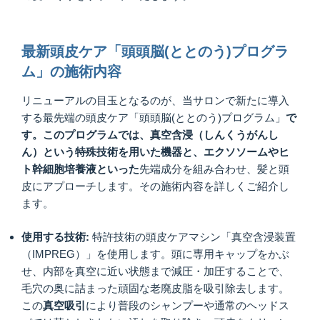
最新頭皮ケア「頭頭脳(ととのう)プログラ
ム」の施術内容
リニューアルの目玉となるのが、当サロンで新たに導入
する最先端の頭皮ケア「頭頭脳(ととのう)プログラム」
で
す。このプログラムでは、真空含浸（しんくうがんし
ん）という特殊技術を用いた機器と、エクソソームやヒ
ト幹細胞培養液といった
先端成分を組み合わせ、髪と頭
皮にアプローチします。その施術内容を詳しくご紹介し
ます。
使用する技術:
特許技術の頭皮ケアマシン「真空含浸装置
（IMPREG）」を使用します。頭に専用キャップをかぶ
せ、内部を真空に近い状態まで減圧・加圧することで、
毛穴の奥に詰まった頑固な老廃皮脂を吸引除去します。
この
真空吸引
により普段のシャンプーや通常のヘッドス