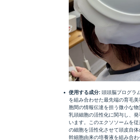
使用する成分:
頭頭脳プログラ
を組み合わせた最先端の育毛美
胞間の情報伝達を担う微小な物
乳頭細胞の活性化に関与し、発
います。このエクソソームを従
の細胞を活性化させて頭皮自体
幹細胞由来の培養液を組み合わ