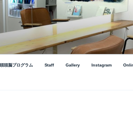
プ – AME TO LAMP 
とランプ】のHPです。「本」と「髪質改善・縮毛矯正」がテー
頭頭脳プログラム
Staff
Gallery
Instagram
Onli