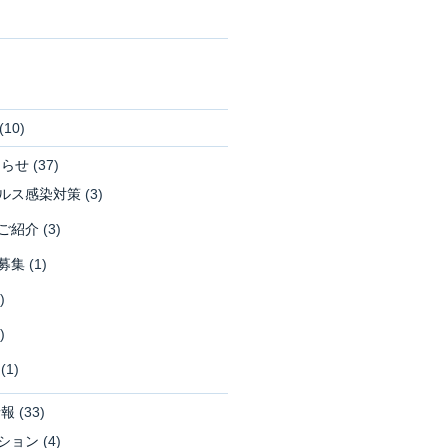
(10)
知らせ
(37)
ルス感染対策
(3)
ご紹介
(3)
募集
(1)
)
)
(1)
情報
(33)
ション
(4)