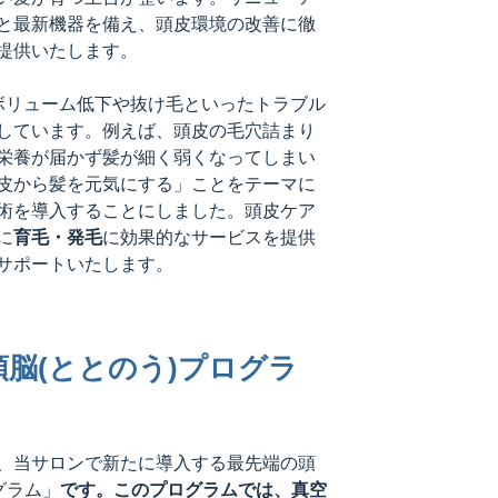
と最新機器を備え、頭皮環境の改善に徹
提供いたします。
ボリューム低下や抜け毛といったトラブル
しています。例えば、頭皮の毛穴詰まり
栄養が届かず髪が細く弱くなってしまい
皮から髪を元気にする」ことをテーマに
術を導入することにしました。頭皮ケア
に
育毛・発毛
に効果的なサービスを提供
サポートいたします。
脳(ととのう)プログラ
、当サロンで新たに導入する最先端の頭
グラム」
です。このプログラムでは、真空