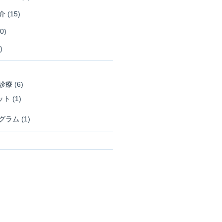
介
(15)
0)
)
診療
(6)
ット
(1)
グラム
(1)