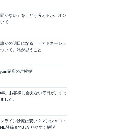
時間がない」を、どう考えるか。オン
ついて
、誰かの明日になる」ヘアドネーショ
について、私が思うこと
nyoin閉店のご挨拶
0年。お客様に会えない毎日が、ずっ
いました。
オンライン診療は安い？マンジャロ・
LINE登録までわかりやすく解説