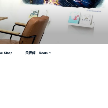
-｜札幌琴似の美容室
マの美容室です。
ne Shop
美容師 Recruit