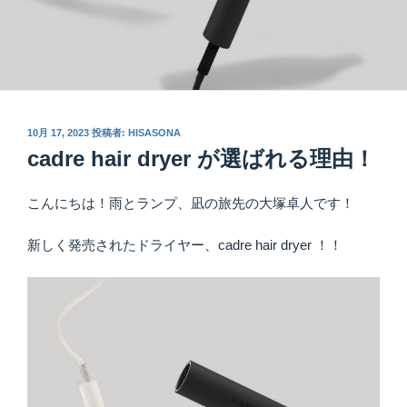
投
10月 17, 2023
投稿者:
HISASONA
稿
cadre hair dryer が選ばれる理由！
日:
こんにちは！雨とランプ、凪の旅先の大塚卓人です！
新しく発売されたドライヤー、cadre hair dryer ！！