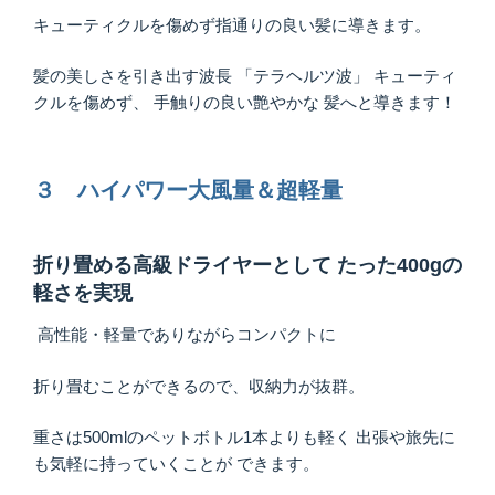
キューティクルを傷めず指通りの良い髪に導きます。
髪の美しさを引き出す波⻑ 「テラヘルツ波」 キューティ
クルを傷めず、 手触りの良い艶やかな 髪へと導きます！
３ ハイパワー大風量＆超軽量
折り畳める高級ドライヤーとして たった400gの
軽さを実現
高性能・軽量でありながらコンパクトに
折り畳むことができるので、収納力が抜群。
重さは500mlのペットボトル1本よりも軽く 出張や旅先に
も気軽に持っていくことが できます。