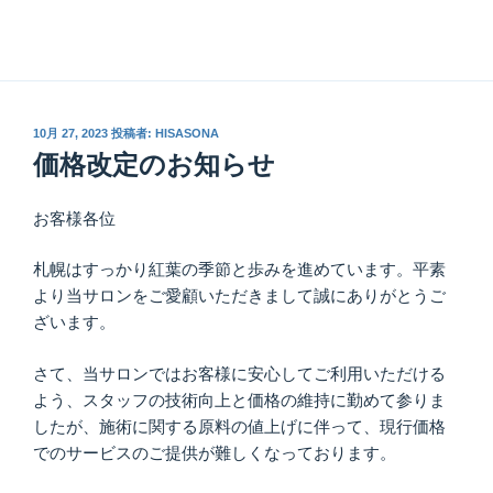
投
10月 27, 2023
投稿者:
HISASONA
稿
価格改定のお知らせ
日:
お客様各位
札幌はすっかり紅葉の季節と歩みを進めています。平素
より当サロンをご愛顧いただきまして誠にありがとうご
ざいます。
さて、当サロンではお客様に安心してご利用いただける
よう、スタッフの技術向上と価格の維持に勤めて参りま
したが、施術に関する原料の値上げに伴って、現行価格
でのサービスのご提供が難しくなっております。