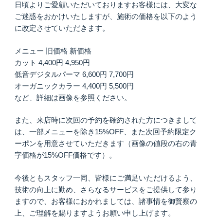
日頃よりご愛顧いただいておりますお客様には、大変な
ご迷惑をおかけいたしますが、施術の価格を以下のよう
に改定させていただきます。
メニュー 旧価格 新価格
カット 4,400円 4,950円
低音デジタルパーマ 6,600円 7,700円
オーガニックカラー 4,400円 5,500円
など、詳細は画像を参照ください。
また、来店時に次回の予約を確約された方につきまして
は、一部メニューを除き15%OFF、また次回予約限定ク
ーポンを用意させていただきます（画像の値段の右の青
字価格が15%OFF価格です）。
今後ともスタッフ一同、皆様にご満足いただけるよう、
技術の向上に勤め、さらなるサービスをご提供して参り
ますので、お客様におかれましては、諸事情を御賢察の
上、ご理解を賜りますようお願い申し上げます。