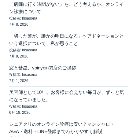
「病院に行く時間がない」を、どう考えるか。オンライ
ン診療について
投稿者: hisasona
7月 8, 2026
「切った髪が、誰かの明日になる」ヘアドネーションと
いう選択について、私が思うこと
投稿者: hisasona
7月 8, 2026
窓と彗星、yoinyoin閉店のご挨拶
投稿者: hisasona
7月 1, 2026
美容師として10年。お客様に会えない毎日が、ずっと気
になっていました。
投稿者: hisasona
6月 18, 2026
シェアクリのオンライン診療は安い？マンジャロ・
AGA・送料・LINE登録までわかりやすく解説